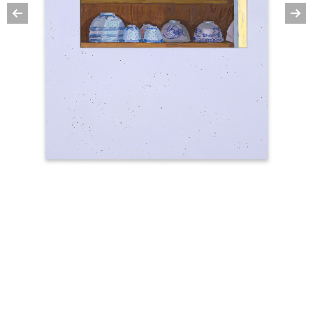
Leaflet